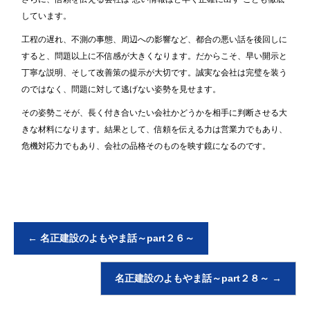
しています。
工程の遅れ、不測の事態、周辺への影響など、都合の悪い話を後回しに
すると、問題以上に不信感が大きくなります。だからこそ、早い開示と
丁寧な説明、そして改善策の提示が大切です。誠実な会社は完璧を装う
のではなく、問題に対して逃げない姿勢を見せます。
その姿勢こそが、長く付き合いたい会社かどうかを相手に判断させる大
きな材料になります。結果として、信頼を伝える力は営業力でもあり、
危機対応力でもあり、会社の品格そのものを映す鏡になるのです。
←
名正建設のよもやま話～part２６～
名正建設のよもやま話～part２８～
→