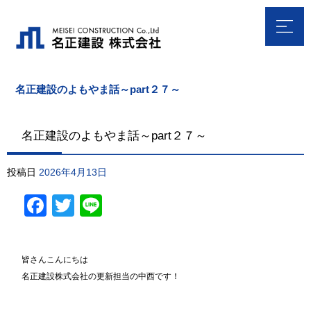
名正建設のよもやま話～part２７～
名正建設のよもやま話～part２７～
投稿日
2026年4月13日
Facebook
Twitter
Line
皆さんこんにちは
名正建設株式会社の更新担当の中西です！