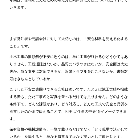
いきます。
まず発注者や元請会社に対して大切なのは、「安心材料を見える化する
こと」です。
土木工事の依頼側が不安に思うのは、単に工事が終わるかどうかではあ
りません。工程遅延はないか、品質にバラつきはないか、安全面は大丈
夫か、急な変更に対応できるか、近隣トラブルを起こさないか、書類対
応はきちんとしているか。
こうした不安に先回りできる会社は強いです。たとえば施工実績を掲載
する際も、ただ工事名と写真を並べるだけでは足りません。どのような
条件下で、どんな課題があり、どう対応し、どんな工夫で安全と品質を
両立したのかまで伝えることで、相手は“仕事の中身”をイメージできま
す。
保有資格や機械設備も、一覧で載せるだけでなく「どう現場で活かして
いるか」を添えると、単なる肩書きではなく実力として伝わります。