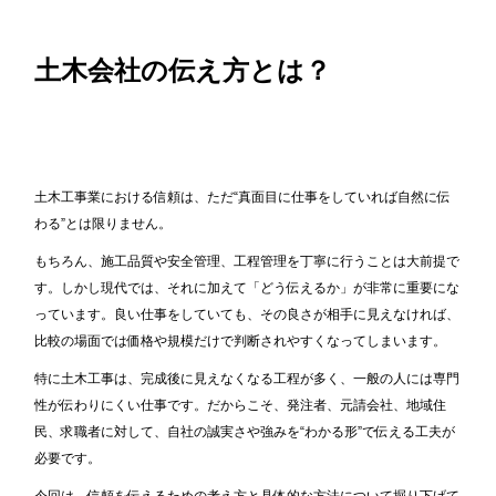
土木会社の伝え方とは？
土木工事業における信頼は、ただ“真面目に仕事をしていれば自然に伝
わる”とは限りません。
もちろん、施工品質や安全管理、工程管理を丁寧に行うことは大前提で
す。しかし現代では、それに加えて「どう伝えるか」が非常に重要にな
っています。良い仕事をしていても、その良さが相手に見えなければ、
比較の場面では価格や規模だけで判断されやすくなってしまいます。
特に土木工事は、完成後に見えなくなる工程が多く、一般の人には専門
性が伝わりにくい仕事です。だからこそ、発注者、元請会社、地域住
民、求職者に対して、自社の誠実さや強みを“わかる形”で伝える工夫が
必要です。
今回は、信頼を伝えるための考え方と具体的な方法について掘り下げて