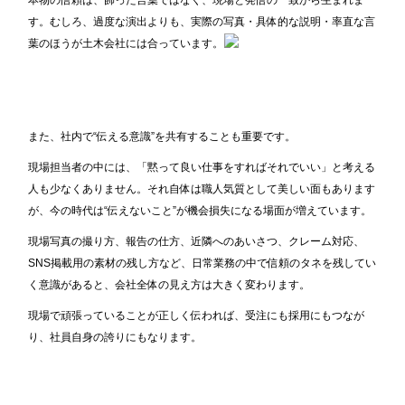
す。むしろ、過度な演出よりも、実際の写真・具体的な説明・率直な言
葉のほうが土木会社には合っています。
また、社内で“伝える意識”を共有することも重要です。
現場担当者の中には、「黙って良い仕事をすればそれでいい」と考える
人も少なくありません。それ自体は職人気質として美しい面もあります
が、今の時代は“伝えないこと”が機会損失になる場面が増えています。
現場写真の撮り方、報告の仕方、近隣へのあいさつ、クレーム対応、
SNS掲載用の素材の残し方など、日常業務の中で信頼のタネを残してい
く意識があると、会社全体の見え方は大きく変わります。
現場で頑張っていることが正しく伝われば、受注にも採用にもつなが
り、社員自身の誇りにもなります。