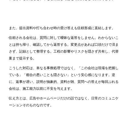
また、提出資料や打ち合わせ時の受け答えも信頼形成に直結します。
信頼される会社は、質問に対して曖昧な返答をしません。わからないこ
とは持ち帰り、確認してから返答する。変更点があれば口頭だけで済ま
さず、記録として整理する。工程の影響やリスクを隠さず共有し、代替
案まで提示する。
こうした対応は、単なる事務処理ではなく、「この会社は現場を把握し
ている」「都合の悪いことも隠さない」という安心感になります。逆
に、返事が遅い、説明が抽象的、資料が雑、質問への答えが毎回ぶれる
会社は、施工能力以前に不安を与えます。
伝え方とは、広告やホームページだけの話ではなく、日常のコミュニケ
ーションそのものなのです。