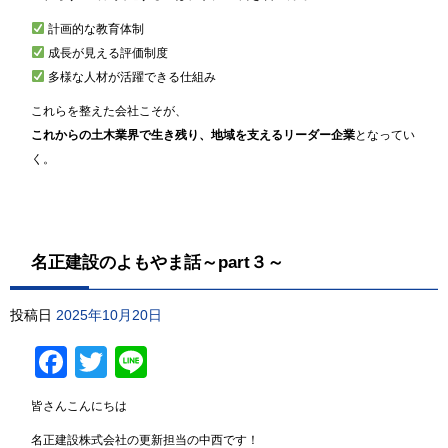
計画的な教育体制
成長が見える評価制度
多様な人材が活躍できる仕組み
これらを整えた会社こそが、
これからの土木業界で生き残り、地域を支えるリーダー企業
となってい
く。
名正建設のよもやま話～part３～
投稿日
2025年10月20日
Facebook
Twitter
Line
皆さんこんにちは
名正建設株式会社の更新担当の中西です！