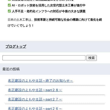
AI・ロボット技術を活用した次世代型土木工事が進行中
人手不足・老朽化インフラへの対応が今後の大きな課題
日本の土木工事は、
技術革新と持続可能な社会の構築に向けて進化を続
けていくでしょう！
ブログトップ
最近の投稿
名正建設のよもやま話～終了のお知らせ～
名正建設のよもやま話～part２８～
名正建設のよもやま話～part２７～
名正建設のよもやま話～part２６～