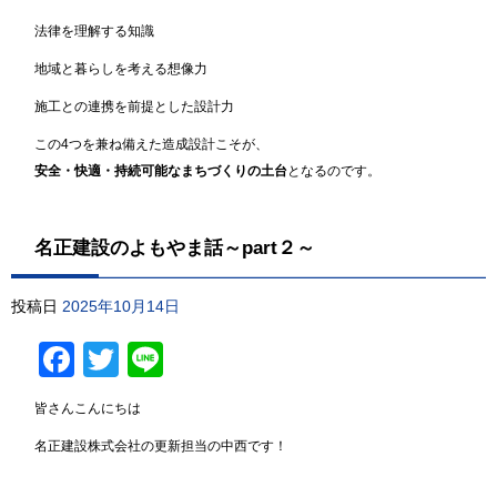
法律を理解する知識
地域と暮らしを考える想像力
施工との連携を前提とした設計力
この4つを兼ね備えた造成設計こそが、
安全・快適・持続可能なまちづくりの土台
となるのです。
名正建設のよもやま話～part２～
投稿日
2025年10月14日
Facebook
Twitter
Line
皆さんこんにちは
名正建設株式会社の更新担当の中西です！