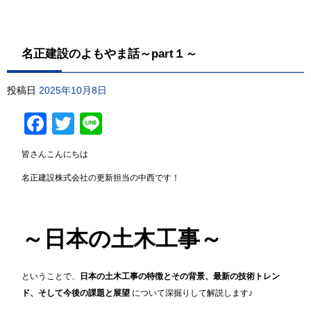
名正建設のよもやま話～part１～
投稿日
2025年10月8日
Facebook
Twitter
Line
皆さんこんにちは
名正建設株式会社の更新担当の中西です！
～日本の土木工事～
ということで、
日本の土木工事の特徴とその背景、最新の技術トレン
ド、そして今後の課題と展望
について深掘りして解説します♪