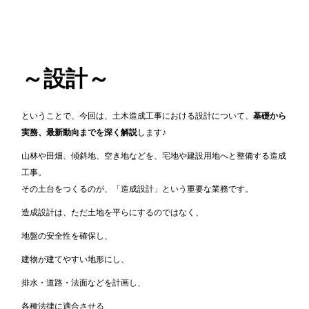
～設計～
ということで、今回は、土木造成工事における設計について、
基礎から
実務、最新動向までを深く解説
します♪
山林や田畑、傾斜地、空き地などを、宅地や建設用地へと整備する造成
工事。
その土台をつくるのが、「造成設計」という重要な業務です。
造成設計は、ただ土地を平らにするのではなく、
地盤の安全性を確保し、
建物が建てやすい地形にし、
排水・道路・法面などを計画し、
各種法律に適合させる