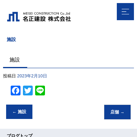
施設
施設
投稿日
2023年2月10日
Facebook
Twitter
Line
←
施設
店舗
→
ブログトップ